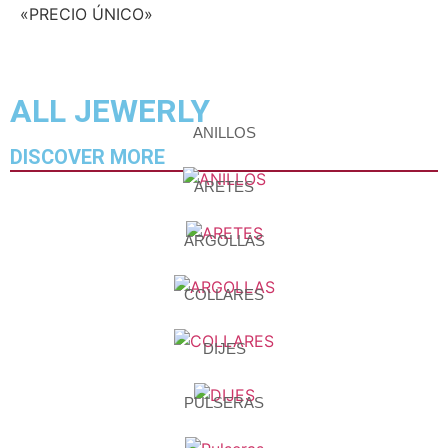
«PRECIO ÚNICO»
ALL JEWERLY
ANILLOS
DISCOVER MORE
ARETES
ARGOLLAS
COLLARES
DIJES
PULSERAS