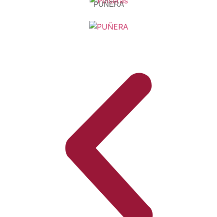
PUÑERA