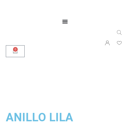
0
ANILLO LILA