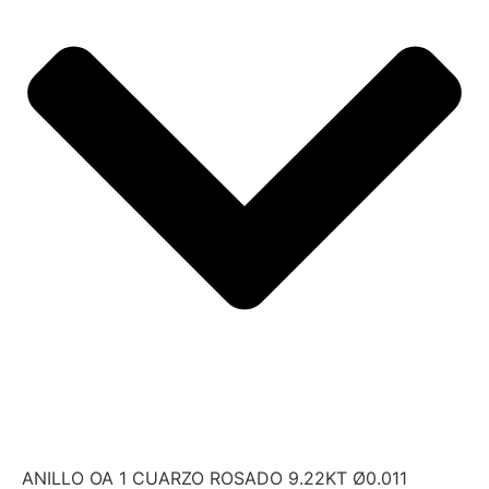
ANILLO OA 1 CUARZO ROSADO 9.22KT Ø0.011