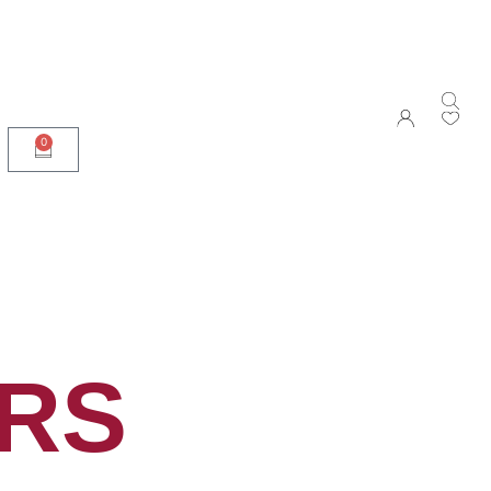
0
ERS