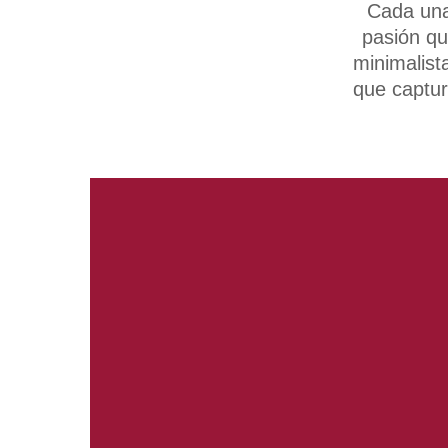
Cada una
pasión qu
minimalist
que captur