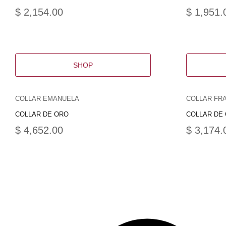
$
2,154.00
$
1,951.
SHOP
COLLAR EMANUELA
COLLAR FR
COLLAR DE ORO
COLLAR DE
$
4,652.00
$
3,174.