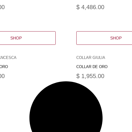
00
$
4,486.00
SHOP
SHOP
ANCESCA
COLLAR GIULIA
 ORO
COLLAR DE ORO
00
$
1,955.00