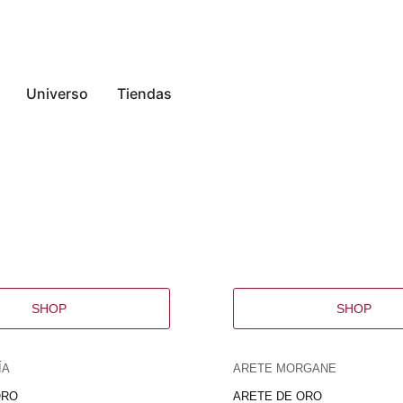
Universo
Tiendas
SHOP
SHOP
ÍA
ARETE MORGANE
ORO
ARETE DE ORO