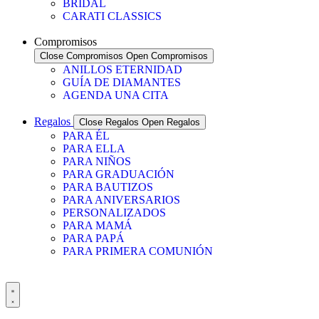
BRIDAL
CARATI CLASSICS
Compromisos
Close Compromisos
Open Compromisos
ANILLOS ETERNIDAD
GUÍA DE DIAMANTES
AGENDA UNA CITA
Regalos
Close Regalos
Open Regalos
PARA ÉL
PARA ELLA
PARA NIÑOS
PARA GRADUACIÓN
PARA BAUTIZOS
PARA ANIVERSARIOS
PERSONALIZADOS
PARA MAMÁ
PARA PAPÁ
PARA PRIMERA COMUNIÓN