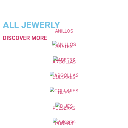
ALL JEWERLY
ANILLOS
DISCOVER MORE
ARETES
ARGOLLAS
COLLARES
DIJES
PULSERAS
PUÑERA