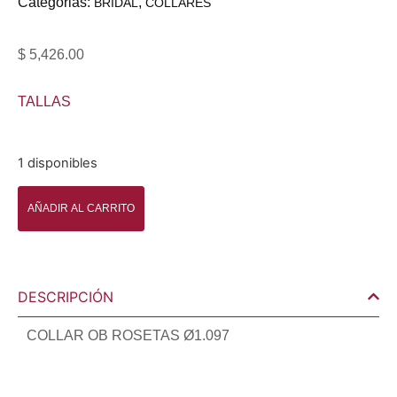
Categorias:
,
BRIDAL
COLLARES
$
5,426.00
TALLAS
1 disponibles
AÑADIR AL CARRITO
DESCRIPCIÓN
COLLAR OB ROSETAS Ø1.097