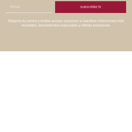
SUBSCRÍBETE
Déjanos tu correo y recibe acceso exclusivo a nuestras colecciones más
recientes, lanzamientos especiales y ofertas exclusivas.