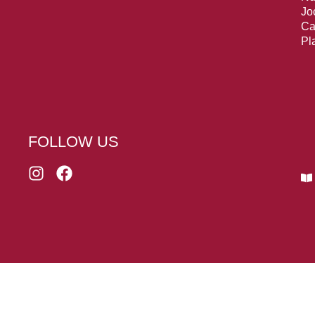
Jo
Ca
Pla
FOLLOW US