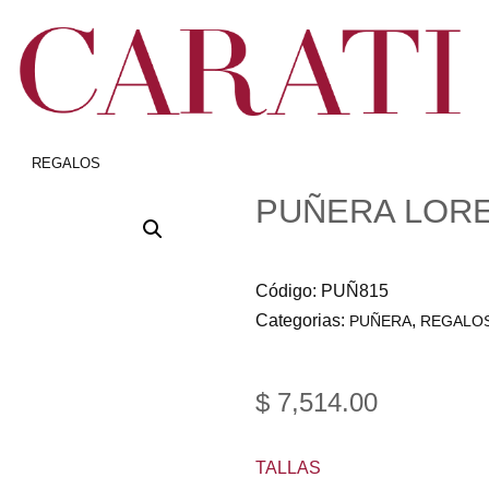
REGALOS
PUÑERA LOR
Código:
PUÑ815
Categorias:
,
PUÑERA
REGALO
$
7,514.00
TALLAS