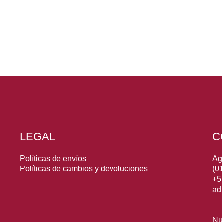
LEGAL
C
Políticas de envíos
Ag
Políticas de cambios y devoluciones
(0
+5
ad
Nu