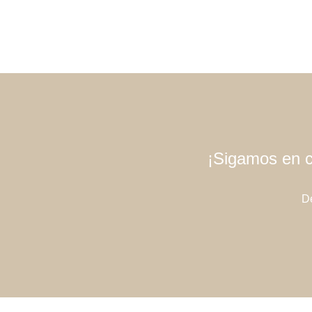
¡Sigamos en c
Dé