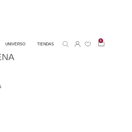
0
UNIVERSO
TIENDAS
ENA
S