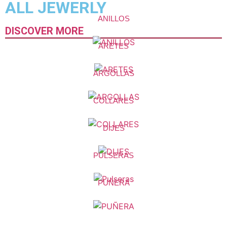
ALL JEWERLY
ANILLOS
DISCOVER MORE
ARETES
ARGOLLAS
COLLARES
DIJES
PULSERAS
PUÑERA