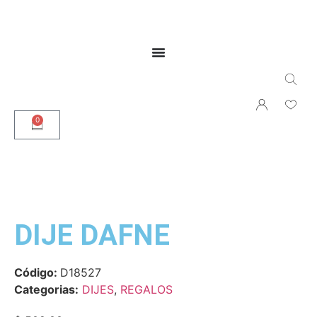
0
DIJE DAFNE
Código:
D18527
Categorias:
DIJES
,
REGALOS