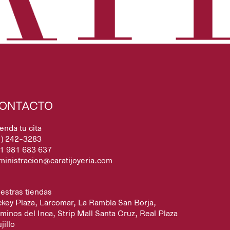
ONTACTO
enda tu cita
1) 242-3283
1 981 683 637
ministracion@caratijoyeria.com
estras tiendas
ckey Plaza, Larcomar, La Rambla San Borja,
minos del Inca, Strip Mall Santa Cruz, Real Plaza
jillo