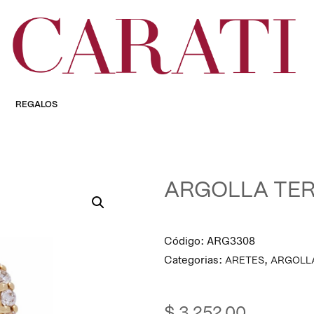
REGALOS
ARGOLLA TE
Código:
ARG3308
Categorias:
,
ARETES
ARGOLL
$
3,252.00