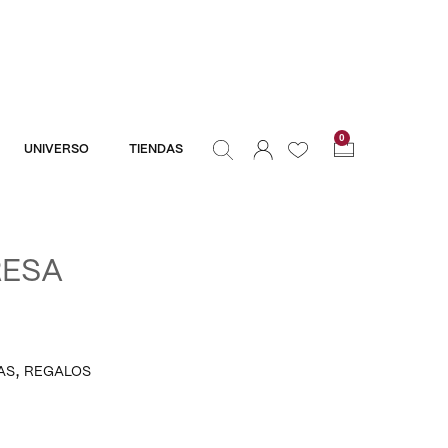
0
UNIVERSO
TIENDAS
RESA
,
AS
REGALOS