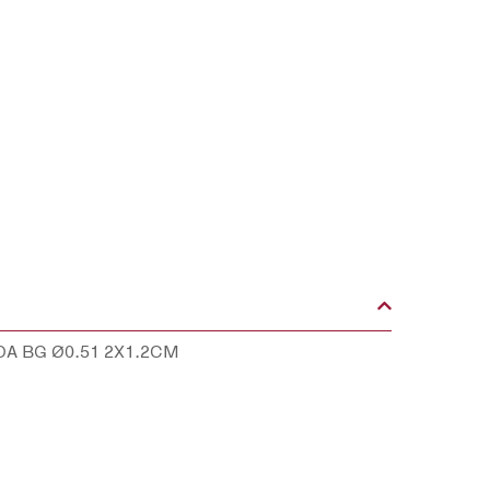
A BG Ø0.51 2X1.2CM