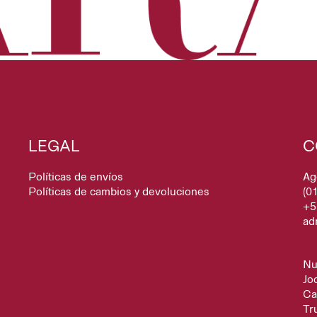
LEGAL
C
Políticas de envíos
Ag
Políticas de cambios y devoluciones
(0
+5
ad
Nu
Jo
Ca
Tru