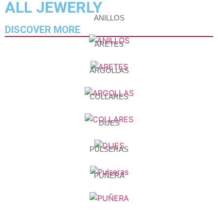
ALL JEWERLY
ANILLOS
DISCOVER MORE
ARETES
ARGOLLAS
COLLARES
DIJES
PULSERAS
PUÑERA