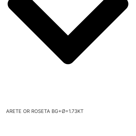
ARETE OR ROSETA BG+Ø=1.73KT