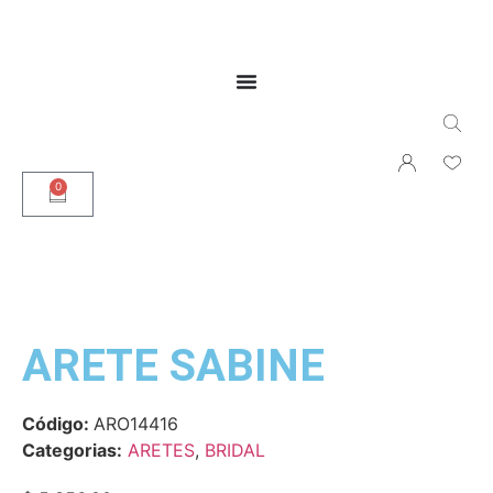
0
ARETE SABINE
Código:
ARO14416
Categorias:
ARETES
,
BRIDAL