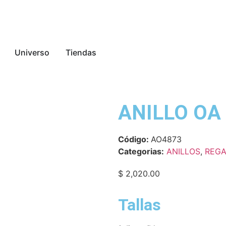
Universo
Tiendas
ANILLO OA
Código:
AO4873
Categorias:
ANILLOS
,
REG
$
2,020.00
Tallas