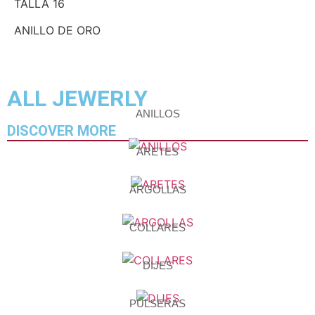
TALLA 16
ANILLO DE ORO
ALL JEWERLY
ANILLOS
DISCOVER MORE
ARETES
ARGOLLAS
COLLARES
DIJES
PULSERAS