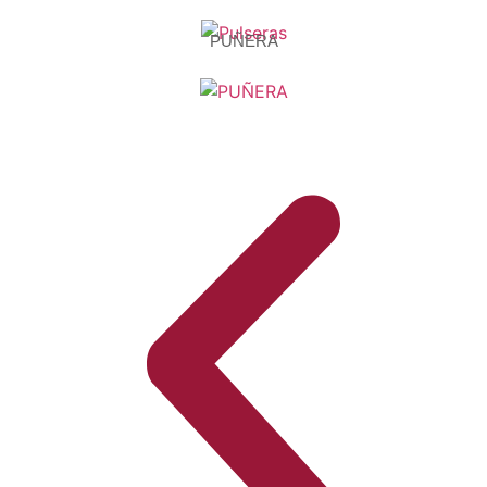
PUÑERA